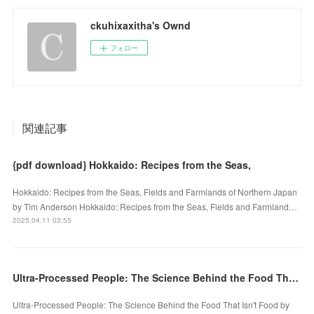
ckuhixaxitha's Ownd
フォロー
関連記事
{pdf download} Hokkaido: Recipes from the Seas,
Hokkaido: Recipes from the Seas, Fields and Farmlands of Northern Japan
by Tim Anderson Hokkaido: Recipes from the Seas, Fields and Farmland…
2025.04.11 03:55
Ultra-Processed People: The Science Behind the Food That Isn't Food by Chris van Tulleken on Ipad
Ultra-Processed People: The Science Behind the Food That Isn't Food by