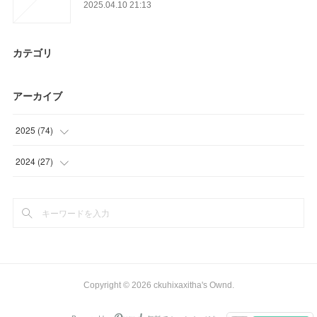
2025.04.10 21:13
カテゴリ
アーカイブ
2025
(
74
)
(
19
)
2024
(
27
)
(
19
)
(
27
)
(
10
)
(
26
)
Copyright ©
2026
ckuhixaxitha's Ownd
.