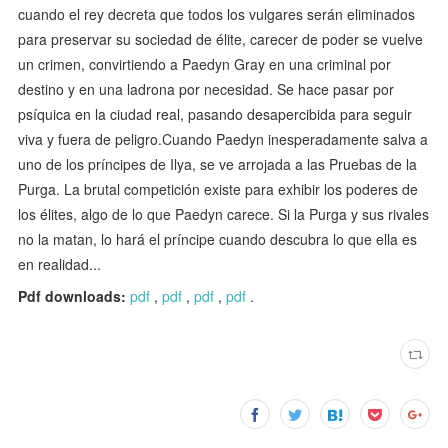
cuando el rey decreta que todos los vulgares serán eliminados
para preservar su sociedad de élite, carecer de poder se vuelve
un crimen, convirtiendo a Paedyn Gray en una criminal por
destino y en una ladrona por necesidad. Se hace pasar por
psíquica en la ciudad real, pasando desapercibida para seguir
viva y fuera de peligro.Cuando Paedyn inesperadamente salva a
uno de los príncipes de Ilya, se ve arrojada a las Pruebas de la
Purga. La brutal competición existe para exhibir los poderes de
los élites, algo de lo que Paedyn carece. Si la Purga y sus rivales
no la matan, lo hará el príncipe cuando descubra lo que ella es
en realidad...
Pdf downloads:
pdf
,
pdf
,
pdf
,
pdf
.