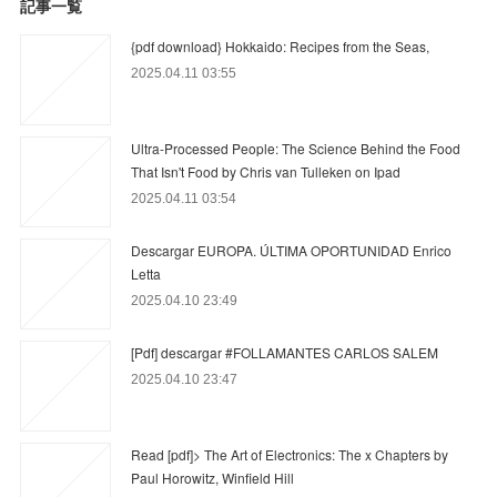
記事一覧
{pdf download} Hokkaido: Recipes from the Seas,
2025.04.11 03:55
Ultra-Processed People: The Science Behind the Food
That Isn't Food by Chris van Tulleken on Ipad
2025.04.11 03:54
Descargar EUROPA. ÚLTIMA OPORTUNIDAD Enrico
Letta
2025.04.10 23:49
[Pdf] descargar #FOLLAMANTES CARLOS SALEM
2025.04.10 23:47
Read [pdf]> The Art of Electronics: The x Chapters by
Paul Horowitz, Winfield Hill