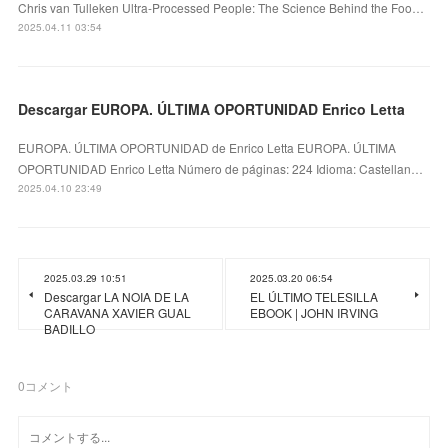
Chris van Tulleken Ultra-Processed People: The Science Behind the Foo…
2025.04.11 03:54
Descargar EUROPA. ÚLTIMA OPORTUNIDAD Enrico Letta
EUROPA. ÚLTIMA OPORTUNIDAD de Enrico Letta EUROPA. ÚLTIMA
OPORTUNIDAD Enrico Letta Número de páginas: 224 Idioma: Castellan…
2025.04.10 23:49
2025.03.29 10:51
2025.03.20 06:54
Descargar LA NOIA DE LA
EL ÚLTIMO TELESILLA
CARAVANA XAVIER GUAL
EBOOK | JOHN IRVING
BADILLO
0
コメント